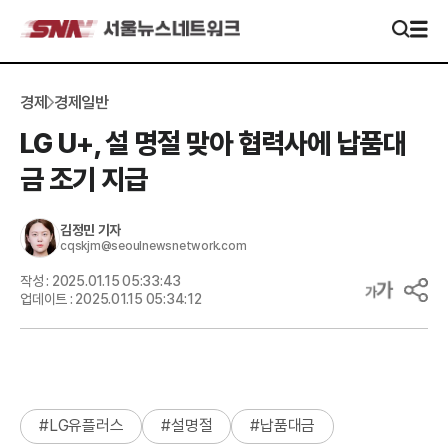
경제
경제일반
LG U+, 설 명절 맞아 협력사에 납품대
금 조기 지급
김정민
기자
cqskjm@seoulnewsnetwork.com
작성 :
2025.01.15 05:33:43
업데이트 :
2025.01.15 05:34:12
#
LG유플러스
#
설명절
#
납품대금