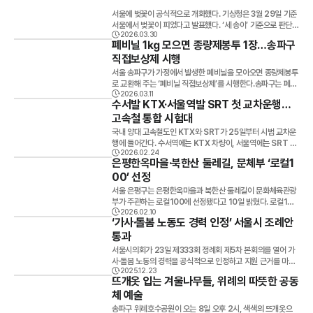
한 내용에 따르면 기후동행카드 플러스는 모두의카드보다 청년
서비스’를 시작했다고 밝혔다. 모바일 앱 STAX에서도 동일하
서울에 벚꽃이 공식적으로 개화했다. 기상청은 3월 29일 기준
할인 적용 연령을 확대한다.기존 모두의카드가 만 34세까지
게 이용할 수 있다. 기존에는 지방세 고지서를 이메일, 카카오
서울에서 벚꽃이 피었다고 발표했다. ‘세 송이’ 기준으로 판단되
청년 혜택을 제공하는 반면 기후동행카드 플러스는 만 39세까
알림톡, 네이버 알림 등 외부 채널을 통해 받은 뒤 다시 납부 시
2026.03.30
는 개화서울 벚꽃 개화는 종로구 서울기상관측소에 있는 왕벚
지 적용된다.제대군인 할인도 모두의카드의 만 39세에서 만 4
폐비닐 1㎏ 모으면 종량제봉투 1장…송파구
스템으로 이동해야 했다. 이번 서비스는 ETAX 또는 STAX에
나무를 기준으로 한다. 한 가지에서 세 송이 이상 꽃이 피면 공
2세로 확대된다.또 서울시 공공자전거인 따릉이 할인과 서울
로그인하면 고지서를 직접 열람하고 즉시 납부까지 진행할 수
직접보상제 시행
식 개화로 인정된다.이 관측 방식은 1922년부터 이어져 온 기
달, 서울대공원, 서울식물원 이용 할인 등 서울시 자체 혜택도
있도록 만든 통합형 전자송달 방식이다. 특히 법인 납세자에게
준으로, 동일한 나무를 통해 매년 개화 시점을 기록하고 있다.
서울 송파구가 가정에서 발생한 폐비닐을 모아오면 종량제봉투
포함된다.환급 구조 역시 모두의카드 방식이 적용돼 일반 이용
실질적인 혜택이 추가됐다. 그동안 개인 납세자 중심으로 적용
작년보다 6일, 평년보다 10일 앞당겨올해 서울 벚꽃은 작년 4
로 교환해 주는 ‘폐비닐 직접보상제’를 시행한다.송파구는 폐비
자는 최대 20%, 청년·어르신·다자녀 가구는 최대 3050% 수
되던 지방세 정기분 전자송달 세액공제가 법인까지 확대된다.
월 4일보다 엿새, 평년 4월 8일보다 열흘 빠르게 개화했다. 최
2026.03.11
닐이 고형연료(SRF) 등 에너지 자원으로 활용 가능한 재활용
준의 환급을 받을 수 있다고 시는 설명했다. 서울시 "연 1,500
법인이 전자사서함을 통해 고지서를 받으면 고지서 1장당 80
수서발 KTX·서울역발 SRT 첫 교차운행…
근 이어진 따뜻한 날씨가 영향을 준 것으로 분석된다.서울 대표
자원이지만 실제 분리배출이 제대로 이뤄지지 않는 경우가 많
억원 절감"서울시는 새 제도가 시행되면 교통비 지원 예산 부담
0원의 세액공제를 받을 수 있다. 이용 방법도 간단하다. ETAX
벚꽃 명소인 여의도 윤중로 역시 같은 날 개화가 확인됐다. 이곳
고속철 통합 시험대
아 주민 참여를 유도하기 위해 이번 제도를 도입했다고 11일 밝
구조도 바뀐다고 밝혔다.기존 기후동행카드는 할인 혜택을 서
회원가입 후 전자사서함 고지서 전자송달을 신청하면 된다. 고
또한 지난해보다 닷새 빠른 흐름이다. 개화와 만개 사이, 불과
혔다.보상 기준은 폐비닐 1㎏당 10리터 종량제봉투 1장이다.
울시가 전액 부담했지만, 기후동행카드 플러스는 정부와 서울
국내 양대 고속철도인 KTX와 SRT가 25일부터 시범 교차운
지서가 도착하면 알림톡 등으로 송달 사실이 별도 안내된다. 이
이틀벚꽃은 개화 이후 빠르게 절정에 도달한다. 관측목의 8
사업 기간은 이달부터 8월까지 약 6개월이며 일반주택이 밀집
시가 각각 40%, 60%를 분담하는 구조가 될 것이라고 설명
행에 들어간다. 수서역에는 KTX 차량이, 서울역에는 SRT 차
번 조치는 종이 고지서 발송 비용 절감, 납세 편의 개선, 행정 효
0% 이상에 꽃이 피는 시점을 만개로 보며, 서울의 평년 만개일
한 지역을 중심으로 18개 동주민센터에서 운영된다. 동별 운영
했다.이에 따라 연간 1,400억1,500억원 규모의 예산 절감 효
2026.02.24
량이 각각 투입되며, 부산 노선을 하루 1회 왕복 운행한다. 고속
율화라는 세 가지 효과를 동시에 노린 정책으로 평가된다. 특히
은 4월 10일이다.개화일과 만개일의 간격이 이틀 정도에 그치
은평한옥마을·북한산 둘레길, 문체부 ‘로컬1
요일은 다르며 구체적인 일정은 각 동주민센터를 통해 확인할
과를 기대하고 있다.국토부 "통합 확정된 적 없다"하지만 발표
철도 통합을 앞둔 실질적 첫 단계다.국토교통부는 24일 한국
법인의 경우 다수 고지서를 처리하는 과정에서 시간과 비용을
는 만큼, 벚꽃을 즐길 수 있는 시기는 매우 짧다. 앞당겨진 봄,
수 있다. 분리배출 대상 품목보상 대상이 되는 폐비닐은 과자나
직후 국토교통부는 해명자료를 내고 "기후동행카드와 모두의
00’ 선정
철도공사와 에스알(SR)과 함께 교차운행을 시작한다고 밝혔
줄일 수 있어 활용도가 높을 전망이다. 서울시는 앞으로도 디지
데이터로 드러난 변화벚꽃 개화 시기는 계절 변화를 보여주는
커피 포장 비닐, 유색 비닐봉지, 비닐장갑, 페트병 라벨, 에어캡
카드 통합은 확정된 사실이 아니다"라고 반박했다.국토부는 서
다. 기·종점과 차종 구분 없이 열차를 운행해 통합 이후의 운영
털 기반 세정 서비스를 확대하겠다는 방침이다. 지방세 행정도
서울 은평구는 은평한옥마을과 북한산 둘레길이 문화체육관광
대표 지표로 활용된다. 개화 시점이 앞당겨질수록 기온 상승 흐
(일명 ‘뽁뽁이’), 양파망, 보온·보냉팩 등이다.다만 마트 식품 포
울시가 지난 6월 5일 기후동행카드의 모두의카드 가입을 요청
효율성과 안전성을 검증한다는 취지다. 수서∼부산 KTX, 서울
단순 납부 시스템을 넘어 통합 알림·자동화·모바일 중심 서비스
부가 주관하는 로컬100에 선정됐다고 10일 밝혔다. 로컬100
름이 뚜렷하게 나타난다.올해 서울의 3월 개화는 단순한 봄 소
장용 랩은 교환 대상에서 제외된다.송파구는 폐비닐 보상제와
해 현재 검토 중인 단계일 뿐이라고 설명했다.특히 정부 예산이
∼부산 SRT 하루 1회 왕복수서역∼부산역 구간에는 KTX가,
로 빠르게 전환되는 흐름이 이어질 것으로 보인다.
2026.02.10
은 지역 고유의 매력을 담은 문화공간과 콘텐츠 100선을 발굴
식이 아니라, 변화한 기후 흐름을 보여주는 신호로 해석된다.
함께 종이팩 재활용 교환 사업도 함께 운영하고 있다. 종이팩 2
투입되는 사업인 만큼 재정 문제와 시스템 연계 검증 등이 선행
‘가사·돌봄 노동도 경력 인정’ 서울시 조례안
서울역∼부산역 구간에는 SRT가 각각 투입된다.수서발 KTX
해 전국적으로 알리는 사업이다. 은평구는 이번 선정을 계기로
㎏을 모아 가져오면 화장지 1개로 교환할 수 있다. 분리배출 참
돼야 하는데 서울시가 충분한 협의 없이 발표했다고 지적했다.
는 부산에서 오전 10시 33분 출발해 오후 1시 8분 수서에 도
통과
지역의 문화·관광 자산을 널리 알리고 관광 활성화와 지역 경제
여 챌린지도 진행구는 생활폐기물 감축을 위한 참여 프로그램
국토부는 "독단적 발표에 유감을 표한다"고 밝혔다. 반복되는
착한다. 다시 오후 1시 55분 수서를 출발해 오후 4시 14분 부
에 활력을 더할 계획이다. 은평한옥마을은 북한산을 정면으로
서울시의회가 23일 제333회 정례회 제5차 본회의를 열어 가
도 병행한다.오는 4월까지 ‘생활폐기물 다이어트 분리배출 실
중앙정부·서울시 갈등이에 대해 서울시는 "두 제도를 모두의카
산에 도착한다.서울발 SRT는 부산에서 오전 11시 출발해 오
마주한 입지에 자리해 사계절 내내 한옥의 고즈넉한 아름다움
사·돌봄 노동의 경력을 공식적으로 인정하고 지원 근거를 마련
천 서약 챌린지’를 진행하며 에코마일리지 홈페이지에서 참여
드 체계 안에서 하나로 운영한다는 의미로 통합이라는 표현을
후 1시 47분 서울역에 도착한다. 하행은 오후 2시 19분 서울
과 웅장한 산세가 어우러지는 경관을 갖춘 곳으로 평가받고 있
2025.12.23
하는 내용의 조례안을 의결했다.이날 통과된 ‘서울시 경력보유
할 경우 500마일리지를 지급한다.송파구 관계자는 이번 보상
사용한 것"이라며 "국토부 산하 대도시권광역교통위원회와 충
역을 출발해 오후 4시 50분 부산에 도착한다. 955석 KTX-1
뜨개옷 입는 겨울나무들, 위례의 따뜻한 공동
다. 북한산 둘레길은 진관사, 은평역사한옥박물관, 삼각산 금암
시민의 가사·돌봄노동 인정 및 권익증진에 관한 조례안’은 가사·
제가 주민들의 분리배출 참여를 높이고 생활폐기물 감축에도
분히 협의해 추진할 것"이라고 해명했다.이번 갈등은 최근 GT
수서 투입…좌석 공급 확대이번 교차운행에서 가장 눈에 띄는
미술관 등 인근 문화자원과 연결돼 자연 속에서 휴식과 치유를
체 예술
돌봄 노동 경험을 보유했으나 경제활동을 중단했거나 한 적이
도움이 될 것으로 기대하고 있다.서강석 송파구청장은 “폐비닐
X-A 철근 누락 보고 논란에 이어 서울시와 국토부가 다시 정면
변화는 좌석 규모다. 수서역에는 955석 규모의 KTX-1이 투
경험할 수 있는 웰니스 관광 공간으로 주목받고 있다. 김미경 은
없는 시민 가운데 취업 또는 창업을 희망하는 사람을 ‘경력보유
직접보상제를 통해 올바른 분리배출 문화를 확산하고 생활폐기
송파구 위례호수공원이 오는 8일 오후 2시, 색색의 뜨개옷으
충돌한 사례로 기록될 전망이다.정책 자체보다도 정부와 지방
입된다. 기존 수서발 SRT(410석)보다 좌석 수가 133% 많