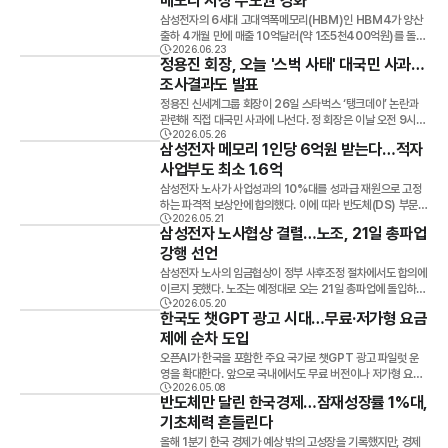
메모리 시장 주도권 강화
다.대형 팹 1기는 최대 1.5GW의 전력을 소비하며, 이는 인구
로젝트 투자 계획을 발표했다.반도체 생산거점과 AI 데이터센
삼성전자의 6세대 고대역폭메모리(HBM)인 HBM4가 양산
50만 명 규모 도시의 전력 사용량과 맞먹는다.팹 4기가 모두
터, 차세대 반도체 연구개발(R&D) 등을 합친 투자 규모는 총 1
출하 4개월 만에 매출 10억달러(약 1조5천400억원)를 돌파
가동될 경우 2034년까지 필요한 전력은 약 6.28GW에 달
천461조원으로, 이를 반올림해 '1천500조원 투자'로 제시했
2026.06.23
하며 차세대 AI 메모리 시장에서 존재감을 확대하고 있다.23일
할 것으로 전망된다. 전력은 충분하지만 '전력망'이 문제통합특
정용진 회장, 오늘 '스벅 사태' 대국민 사과…
다.반면 삼성전자는 2천655조원, SK그룹은 2천100조원의
업계에 따르면 삼성전자는 지난 2월 12일 세계 최초로 HBM
별시는 한빛원전과 신안 해상풍력 발전을 통해 필요한 전력을
중장기 국내 투자계획을 각각 공개했다. 두 기업의 투자 규모를
조사결과도 발표
4 양산을 시작한 이후 약 4개월 만에 누적 매출 10억달러를
공급할 수 있다는 입장이다.한빛원전 6기의 발전 규모는 5.9G
합치면 약 4천755조원에 달한다. 정부와 기업, 집계 범위부터
넘어섰다. 이달 말 기준으로는 12억달러(약 1조8천500억원)
정용진 신세계그룹 회장이 26일 스타벅스 ‘탱크데이’ 논란과
W, 신안 해상풍력은 3.2GW 수준이며 전남의 전력 자급률도
달랐다정부가 발표한 투자 규모는 지방 중심의 핵심 프로젝트
에 이를 것으로 전망된다.HBM4는 인공지능(AI) 학습과 추론
관련해 직접 대국민 사과에 나선다. 정 회장은 이날 오전 9시
170%에 달한다.하지만 전문가들은 발전량보다 생산된 전기
만 반영한 수치다.반면 삼성과 SK는 수도권을 포함한 전국 투
에 필요한 초고속 데이터 처리용 메모리로, 최근 AI 인프라 투
2026.05.26
서울 강남구 조선팰리스 호텔에서 사과문을 발표할 예정이다.
를 안정적으로 공급할 송전망 구축이 더 중요한 과제라고 지적
자와 반도체뿐 아니라 AI 데이터센터, 디스플레이, 배터리, 에
삼성전자 메모리 1인당 6억원 받는다…적자
자 확대와 함께 수요가 급증하고 있다. 삼성전자는 출시 초기부
논란은 스타벅스가 지난 18일 진행한 ‘탱크데이’ 이벤트에서
한다.현재 건설 중인 신장성변전소는 내년 9월 완공될 예정이
너지 등 계열사의 중장기 투자까지 모두 포함했다.정부와 기업
터 주요 고객사 공급을 확대하며 시장 점유율을 빠르게 늘리고
사업부도 최소 1.6억
비롯됐다. 5·18 광주민주화운동 기념일에 ‘탱크데이’, ‘책상에
며 신안 해상풍력 전력을 공급하는 핵심 거점 역할을 맡게 된다.
계획을 종합하면 지역별 투자 규모는 호남권 896조원, 충청권
있는 것으로 알려졌다.업계에서는 현재 공급 확대 속도를 고려
탁’ 등의 문구를 사용하면서 계엄군 탱크 투입과 1987년 박종
그러나 팹 4기에 안정적으로 전력을 공급하려면 추가로 345
삼성전자 노사가 사업성과의 10%대를 성과급 재원으로 고정
392조원, 영남권 270조원 수준으로 집계된다.호남권에는 반
할 때 올해 연말 HBM4 매출이 100억달러(약 15조4천억
철 고문치사 사건을 연상시킨다는 비판이 제기됐다. 논란 직후
kV 송전선로 43km와 변전소 2곳을 더 구축해야 한다. 주민
하는 파격적 보상안에 합의했다. 이에 따라 반도체(DS) 부문
도체 생산시설 4기와 AI 데이터센터, 스마트가전·에너지 사업
원)를 넘어설 가능성도 제기한다. 신규 메모리 제품이 양산 첫
정 회장은 손정현 당시 스타벅스코리아(SCK컴퍼니) 대표와
반발·재생에너지 간헐성도 과제전력 인프라 구축 과정에서 주
2026.05.21
메모리사업부 임직원은 올해 최대 1인당 6억원 수준의 성과급
이 포함됐고, 충청권은 반도체와 디스플레이, 배터리, 바이오 분
해 기록하는 매출 규모로는 이례적인 수준이라는 평가다. AI 투
삼성전자 노사협상 결렬…노조, 21일 총파업
담당 임원을 해임했다. 이어 다음 날 대국민 사과문을 발표하며
민 수용성 확보도 변수다.신장성변전소 인근 주민들은 소음과
을 받을 수 있게 됐다.21일 공개된 ‘2026년 성과급 노사 잠정
야 투자가 반영됐다. 영남권에는 AI 데이터센터와 피지컬 AI,
자 확대·ASIC 시장 성장 수혜HBM4 성장의 배경에는 AI 산
수습에 나섰지만 비판 여론은 이어졌다. 특히 이재명 대통령이
경관 훼손 등을 이유로 변전소와 송전탑 건설에 반대하고 있으
강행 선언
합의서’에 따르면 삼성전자 노사는 기존 OPI(초과이익성과급)
자동차, 조선, 우주항공, 에너지 분야 투자가 포함됐다. 반도체
업 확장이 자리하고 있다.업계는 올해 글로벌 HBM 시장 규모
직접 이번 사안을 언급하고, 온라인과 시민사회 일각에서 스타
며, 향후 추가 변전소 건설 과정에서도 갈등이 예상된다.재생에
제도를 유지하면서 DS부문 특별경영성과급 제도를 신설하기
공장 건설비 급증도 영향기업들이 제시한 투자 규모가 크게 늘
삼성전자 노사의 임금협상이 정부 사후조정 절차에서도 합의에
가 지난해보다 58% 증가한 546억달러(약 84조원)에 달할
벅스 불매 움직임까지 확산되면서 파장이 커졌다. 이 때문에 이
너지의 간헐성 역시 해결해야 할 과제다.서남권 반도체 팹에 공
로 했다.특별경영성과급은 노사 합의로 선정한 사업성과의 10.
어난 배경에는 반도체 생산시설 건설 비용 상승도 자리하고 있
이르지 못했다. 노조는 예정대로 오는 21일 총파업에 돌입하겠
것으로 보고 있다. 세계반도체무역통계기구(WSTS) 역시 올
날 정 회장의 직접 사과는 기존보다 더 강도 높은 메시지가 담길
급되는 전력의 절반 이상이 풍력과 태양광 기반이지만, 기상 여
5%를 재원으로 삼으며 지급률 상한은 따로 두지 않는다.재원
다.업계에 따르면 과거 반도체 공장(팹) 1기 건설에는 약 30조
2026.05.20
다고 선언했다.중앙노동위원회(중노위)는 20일 삼성전자 노
해 전 세계 반도체 시장 규모를 9천750억달러(약 1천500조
것이라는 전망도 나온다. 신세계그룹은 이날 사태 이후 진행한
건에 따라 발전량이 달라져 24시간 안정적인 전력 공급이 필
한국도 챗GPT 광고 시대…무료·저가형 요금
배분율은 부문 40%, 사업부 60%로 구성된다. 공통 조직 지
원이 투입됐지만 이후 60조원 수준으로 증가했고, 최근에는
사의 2차 사후조정이 최종 결렬됐다고 밝혔다.중노위는 “노측
원)로 전망했다.특히 최근에는 주문형 반도체(ASIC) 시장이
자체 진상 조사 결과도 함께 발표할 예정이다. 해당 마케팅의 기
요한 반도체 생산에는 한계가 있다는 지적이 나온다.이에 따라
급률은 메모리사업부 지급률의 70% 수준으로 정했다. 영업이
최소 100조원 이상이 필요한 것으로 알려졌다.삼성전자는 20
제에 순차 도입
은 조정안을 수락했으나 사측은 수락 여부를 유보하며 서명하
새로운 성장 축으로 부상하고 있다. ASIC은 특정 연산에 최적
획과 결재 과정, 내부 관리 체계 등을 공개하고 재발 방지 대책
에너지저장장치(ESS)와 액화천연가스(LNG) 복합발전소 등
익 300조 가정 시 재원 31조5천억원노사가 합의한 사업성과
26년부터 2040년까지 평택과 용인 반도체 클러스터에 2천
지 않았다”며 “이에 따라 사후조정이 불성립됐다”고 설명했다.
화된 맞춤형 칩으로, 글로벌 빅테크 기업들이 자체 AI 칩 개발
오픈AI가 한국을 포함한 주요 국가로 챗GPT 광고 파일럿 운
도 내놓을 것으로 예상된다.
대체 발전설비 필요성이 제기되고 있다.다만 LNG 발전은 화력
를 영업이익 기준으로 가정할 경우 삼성전자의 올해 영업이익
30조원, 호남·충청·영남 지역에 625조원을 투자하는 계획을
박수근 중노위원장은 “최종 합의로 이어지지는 못했지만 노사
에 적극 활용하면서 HBM 수요를 끌어올리고 있다.삼성전자는
영을 확대한다. 앞으로 국내에서도 무료 버전이나 저가형 요금
발전보다 탄소 배출은 적지만 질소산화물 등 대기오염물질 배
전망치인 약 300조원을 적용하면 특별경영성과급 재원은 31
제시했다.SK그룹은 약 1천조원 규모 AI 데이터센터 구축과 1
가 요청하면 언제든 추가 조정에 나서겠다”며 “밤이나 휴일에
주요 GPU 업체는 물론 ASIC 기반 하이퍼스케일러 기업들과
2026.05.08
제를 사용하는 이용자는 대화 화면 안에서 광고를 보게 될 가능
출 문제로 환경단체들의 반대도 예상된다. "에너지망 전체 재설
조5천억원 규모가 된다.이 가운데 40%인 약 12조6천억원은
천100조원 규모 AI 메모리 생산벨트 조성 계획을 공개했다. S
반도체만 달린 한국경제…잠재성장률 1%대,
도 교섭 지원에 응할 것”이라고 밝혔다. 노조 “총파업 예정대로
도 공급 협력을 확대하고 있다. 업계에서는 삼성전자의 올해 H
성이 커졌다. 오픈AI는 8일 현재 미국·캐나다·호주·뉴질랜드에
계 필요"글로벌 반도체 고객사들이 요구하는 RE100(재생에
DS부문 전체 7만8천명에게 공통 배분된다. 이를 기준으로 계
K하이닉스는 용인에 600조원, 청주에 100조원, 호남권에 4
진행”삼성전자 노조 공동투쟁본부는 “사측이 끝내 입장을 밝
BM 매출이 지난해보다 3배 이상 증가할 것으로 전망한다.김
기초체력 흔들린다
서 진행 중인 광고 시범 서비스를 한국과 영국, 일본, 브라질, 멕
너지 100% 사용) 기준을 충족하는 것도 중요한 과제다.류상
산하면 메모리·비메모리·공통 조직 직원 모두 사업부와 관계없
00조원을 단계적으로 투자할 방침이다.업계는 정부의 투자 계
히지 않았고 중노위 절차에 따라 조정이 종료됐다”며 “노동조
동원 KB증권 연구원은 "브로드컴, 구글, 아마존, 마이크로소프
시코 등으로 몇 주 내 확대할 예정이라고 밝혔다. 광고 적용 대
올해 1분기 한국 경제가 예상 밖의 고성장을 기록했지만, 경제
완 전남대 물리학과 교수는 "재생에너지는 생산량이 일정하지
이 1인당 약 1억6천만원 수준의 성과급을 받게 된다.나머지 6
획은 신규 지역 프로젝트 중심인 반면, 기업들은 기존 투자 확대