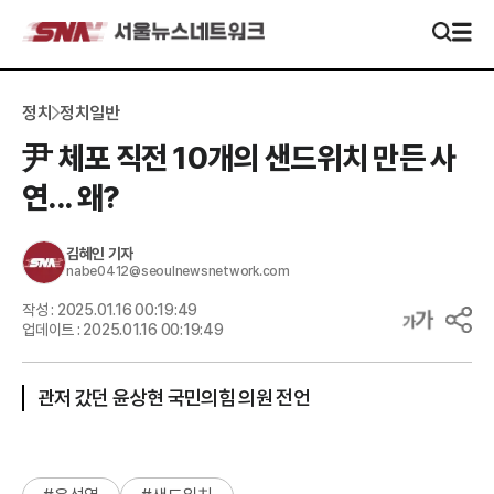
정치
정치일반
尹 체포 직전 10개의 샌드위치 만든 사
연... 왜?
김혜인
기자
nabe0412@seoulnewsnetwork.com
작성 :
2025.01.16 00:19:49
업데이트 :
2025.01.16 00:19:49
관저 갔던 윤상현 국민의힘 의원 전언