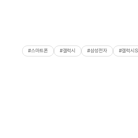
#
스마트폰
#
갤럭시
#
삼성전자
#
갤럭시S