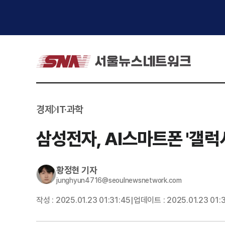
경제
IT·과학
삼성전자, AI스마트폰 '갤럭시
황정현
기자
junghyun4716@seoulnewsnetwork.com
작성 :
2025.01.23 01:31:45
업데이트 :
2025.01.23 01:
|