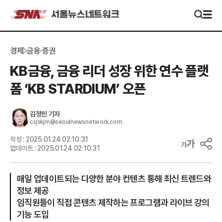
경제
금융·증권
KB금융, 금융 리더 성장 위한 연수 플랫
폼 ‘KB STARDIUM’ 오픈
김정민
기자
cqskjm@seoulnewsnetwork.com
작성 :
2025.01.24 02:10:31
업데이트 :
2025.01.24 02:10:31
매일 업데이트되는 다양한 분야 컨텐츠 통해 최신 트렌드와
정보 제공
임직원들이 직접 콘텐츠 제작하는 프로그램과 라이브 강의
기능 도입