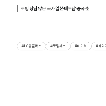
로밍 상담 많은 국가 일본·베트남·중국 순
#
LG유플러스
#
로밍패스
#
데이터
#
해외