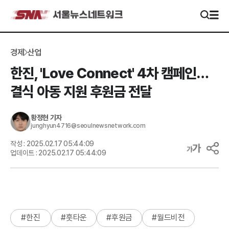
경제
산업
한진, 'Love Connect' 4차 캠페인…
결식 아동 지원 후원금 전달
황정현
기자
junghyun4716@seoulnewsnetwork.com
작성 :
2025.02.17 05:44:09
업데이트 :
2025.02.17 05:44:09
#
한진
#
훗타운
#
후원금
#
월드비전