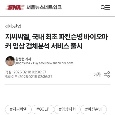
경제
산업
지씨씨엘, 국내 최초 파킨슨병 바이오마
커 임상 검체분석 서비스 출시
황정현
기자
junghyun4716@seoulnewsnetwork.com
작성 :
2025.02.18 02:36:37
업데이트 :
2025.02.18 02:36:37
#
지씨씨엘
#
GCLP
#
임상시험
#
파킨슨병