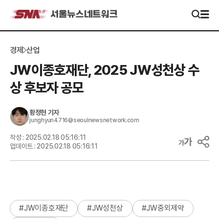
경제
산업
JW이종호재단, 2025 JW성천상 수
상 후보자 공모
황정현
기자
junghyun4716@seoulnewsnetwork.com
작성 :
2025.02.18 05:16:11
업데이트 :
2025.02.18 05:16:11
#
JW이종호재단
#
JW성천상
#
JW중외제약