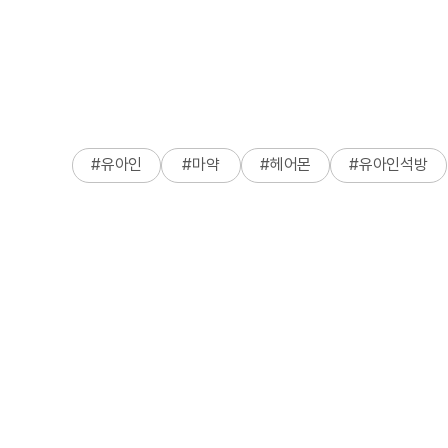
#
유아인
#
마약
#
헤어몬
#
유아인석방