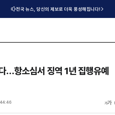
전국 뉴스, 당신의 제보로 더욱 풍성해집니다!
방된다…항소심서 징역 1년 집행유예
:44:46