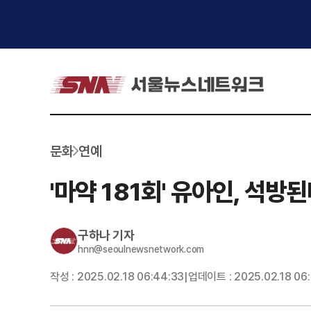
문화
연예
'마약 181회' 유아인, 석
구하나
기자
hnn@seoulnewsnetwork.com
작성 :
2025.02.18 06:44:33
업데이트 :
2025.02.18 06
|