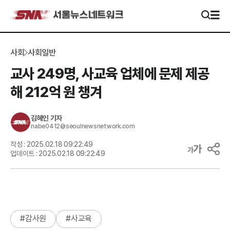
사회
사회일반
교사 249명, 사교육 업체에 문제 제공
해 212억 원 챙겨
김혜인
기자
nabe0412@seoulnewsnetwork.com
작성 :
2025.02.18 09:22:49
업데이트 :
2025.02.18 09:22:49
#
감사원
#
사교육