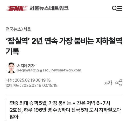
전국뉴스
서울
‘잠실역’ 2년 연속 가장 붐비는 지하철역
기록
서지혜
기자
seojihye4252@seoulnewsnetwork.com
작성 :
2025.02.19 00:19:18
업데이트 :
2025.02.19 00:19:18
연중 최대 승객 5월, 가장 붐비는 시간은 저녁 6~7시
2호선, 하루 196만 명 수송하며 전국 5개 도시 지하철보다
많아