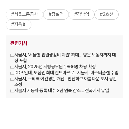
#
서울교통공사
#
잠실역
#
강남역
#
2호선
#
지옥철
관련기사
서울시, ‘서울형 입원생활비 지원’ 확대… 방문 노동자까지 대
상 포함
서울시, 2025년 지방공무원 1,866명 채용 확정
DDP 일대, 도심권 최대 랜드마크로...서울시, 마스터플랜 수립
서울시, 구의역 야간경관 개선…안전하고 아름다운 도시 공간
조성
서울시 자동차 등록 대수 2년 연속 감소… 전국에서 유일