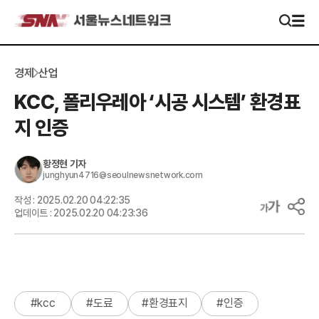
경제
산업
KCC, 폴리우레아 ‘시공 시스템’ 환경표
지 인증
황정현
기자
junghyun4716@seoulnewsnetwork.com
작성 :
2025.02.20 04:22:35
업데이트 :
2025.02.20 04:23:36
#
kcc
#
도료
#
환경표지
#
인증