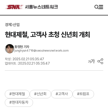
경제
산업
현대제철, 고객사 초청 신년회 개최
황정현
기자
junghyun4716@seoulnewsnetwork.com
작성 :
2025.02.21 05:35:47
업데이트 :
2025.02.21 05:35:47
#
현대제철
#
신년회
#
고객사
#
트럼프
#
현대자동차