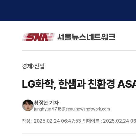
경제
산업
LG화학, 한샘과 친환경 AS
황정현
기자
junghyun4716@seoulnewsnetwork.com
작성 :
2025.02.24 06:47:53
업데이트 :
2025.02.24 06
|