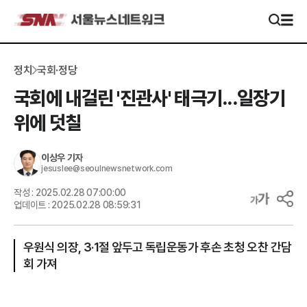
정치
국회·정당
국회에 내걸린 '진관사' 태극기...일장기
위에 덧칠
이상우
기자
jesuslee@seoulnewsnetwork.com
작성 :
2025.02.28 07:00:00
업데이트 :
2025.02.28 08:59:31
우원식 의장, 3·1절 앞두고 독립운동가 후손 초청 오찬 간담
회 가져