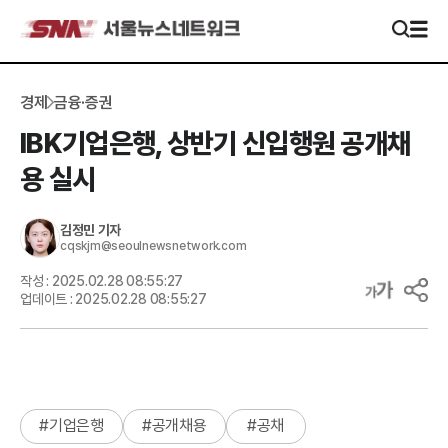
경제
금융·증권
IBK기업은행, 상반기 신입행원 공개채
용 실시
김정민
기자
cqskjm@seoulnewsnetwork.com
작성 :
2025.02.28 08:55:27
업데이트 :
2025.02.28 08:55:27
#
기업은행
#
공개채용
#
공채