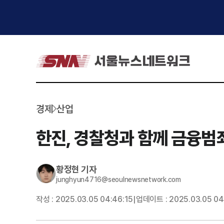
경제
산업
한진, 경찰청과 함께 금융범
황정현
기자
junghyun4716@seoulnewsnetwork.com
작성 :
2025.03.05 04:46:15
업데이트 :
2025.03.05 04
|