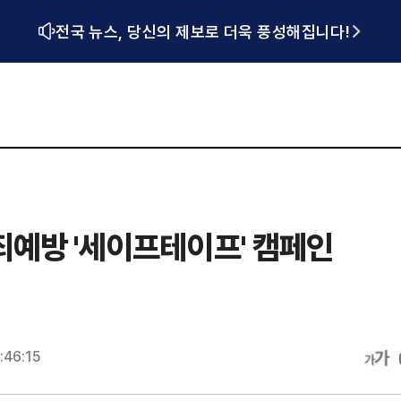
전국 뉴스, 당신의 제보로 더욱 풍성해집니다!
죄예방 '세이프테이프' 캠페인
:46:15