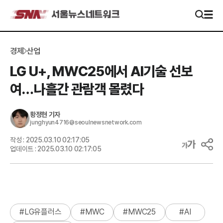
경제
산업
LG U+, MWC25에서 AI기술 선보
여…나흘간 관람객 몰렸다
황정현
기자
junghyun4716@seoulnewsnetwork.com
작성 :
2025.03.10 02:17:05
업데이트 :
2025.03.10 02:17:05
#
LG유플러스
#
MWC
#
MWC25
#
AI