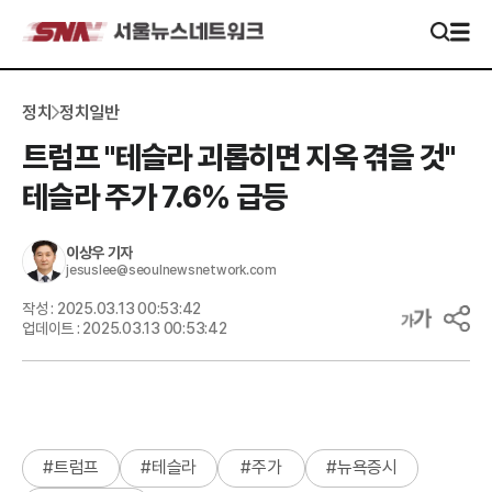
정치
정치일반
트럼프 "테슬라 괴롭히면 지옥 겪을 것"
테슬라 주가 7.6% 급등
이상우
기자
jesuslee@seoulnewsnetwork.com
작성 :
2025.03.13 00:53:42
업데이트 :
2025.03.13 00:53:42
#
트럼프
#
테슬라
#
주가
#
뉴욕증시