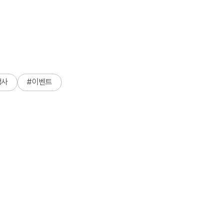
행사
#
이벤트