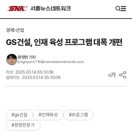
경제
산업
GS건설, 인재 육성 프로그램 대폭 개편
황정현
기자
junghyun4716@seoulnewsnetwork.com
작성 :
2025.03.14 05:10:08
업데이트 :
2025.03.14 05:10:08
#
gs건설
#
인재육성
#
프로그램
#
현장전문가