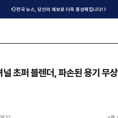
전국 뉴스, 당신의 제보로 더욱 풍성해집니다!
널 초퍼 블렌더, 파손된 용기 무
08:22