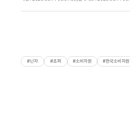
#
닌자
#
초퍼
#
소비자원
#
한국소비자원