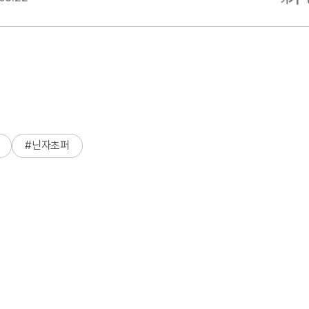
#
닌자초퍼