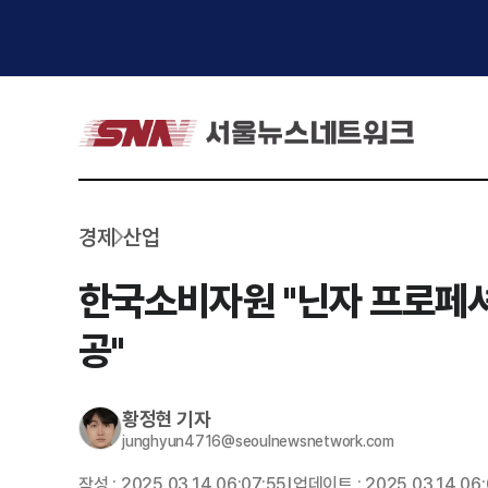
경제
산업
한국소비자원 "닌자 프로페셔
공"
황정현
기자
junghyun4716@seoulnewsnetwork.com
작성 :
2025.03.14 06:07:55
업데이트 :
2025.03.14 06:
|