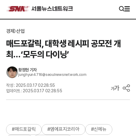
경제
산업
매드포갈릭, 대학생 레시피 공모전 개
최…‘모두의 다이닝’
황정현
기자
junghyun4716@seoulnewsnetwork.com
작성 :
2025.03.17 02:28:55
업데이트 :
2025.03.17 02:28:55
#
매드포갈릭
#
엠에프지코리아
#
신메뉴