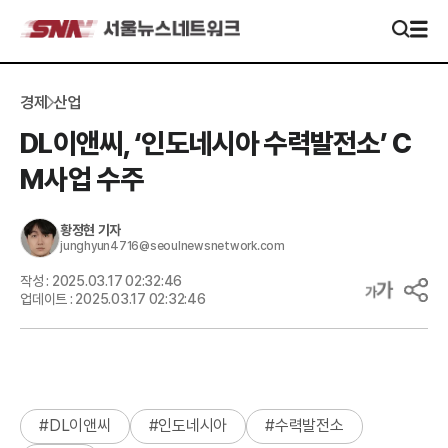
경제
산업
DL이앤씨, ‘인도네시아 수력발전소’ C
M사업 수주
황정현
기자
junghyun4716@seoulnewsnetwork.com
작성 :
2025.03.17 02:32:46
업데이트 :
2025.03.17 02:32:46
#
DL이앤씨
#
인도네시아
#
수력발전소