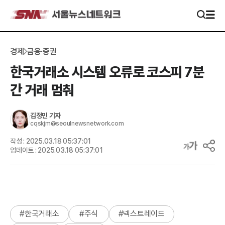
경제
금융·증권
한국거래소 시스템 오류로 코스피 7분
간 거래 멈춰
김정민
기자
cqskjm@seoulnewsnetwork.com
작성 :
2025.03.18 05:37:01
업데이트 :
2025.03.18 05:37:01
#
한국거래소
#
주식
#
넥스트레이드