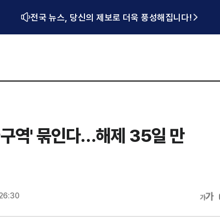
전국 뉴스, 당신의 제보로 더욱 풍성해집니다!
구역' 묶인다…해제 35일 만
26:30