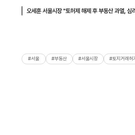
오세훈 서울시장 "토허제 해제 후 부동산 과열, 심
#
서울
#
부동산
#
서울시장
#
토지거래허