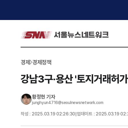
경제
경제정책
강남3구·용산 '토지거래허가
황정현
기자
junghyun4716@seoulnewsnetwork.com
작성 :
2025.03.19 02:26:30
업데이트 :
2025.03.19 02:
|