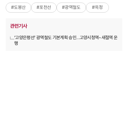
#
도봉산
#
포천선
#
광역철도
#
옥정
관련기사
‘고양은평선’ 광역철도 기본계획 승인…고양시청역~새절역 운
행