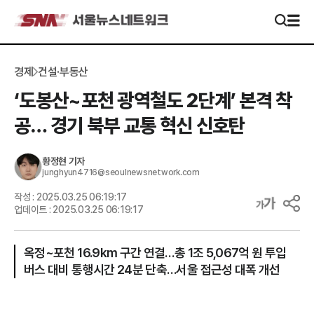
경제
건설·부동산
‘도봉산~포천 광역철도 2단계’ 본격 착
공… 경기 북부 교통 혁신 신호탄
황정현
기자
junghyun4716@seoulnewsnetwork.com
작성 :
2025.03.25 06:19:17
업데이트 :
2025.03.25 06:19:17
옥정~포천 16.9km 구간 연결…총 1조 5,067억 원 투입
버스 대비 통행시간 24분 단축…서울 접근성 대폭 개선