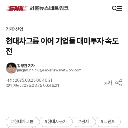
경제
산업
현대차그룹 이어 기업들 대미투자 속도
전
황정현
기자
junghyun4716@seoulnewsnetwork.com
작성 :
2025.03.25 06:46:21
업데이트 :
2025.03.25 06:46:21
#
현대차그룹
#
현대자동차
#
관세
#
트럼프