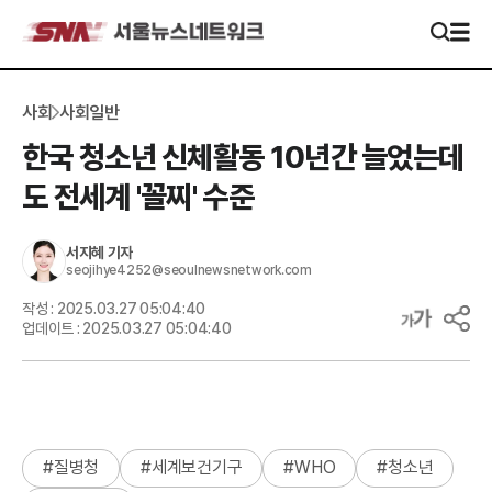
사회
사회일반
한국 청소년 신체활동 10년간 늘었는데
도 전세계 '꼴찌' 수준
서지혜
기자
seojihye4252@seoulnewsnetwork.com
작성 :
2025.03.27 05:04:40
업데이트 :
2025.03.27 05:04:40
#
질병청
#
세계보건기구
#
WHO
#
청소년