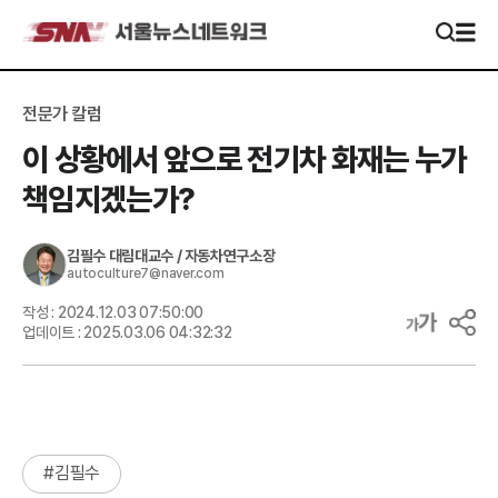
전문가 칼럼
이 상황에서 앞으로 전기차 화재는 누가
책임지겠는가?
김필수
대림대교수 / 자동차연구소장
autoculture7@naver.com
작성 :
2024.12.03 07:50:00
업데이트 :
2025.03.06 04:32:32
#
김필수