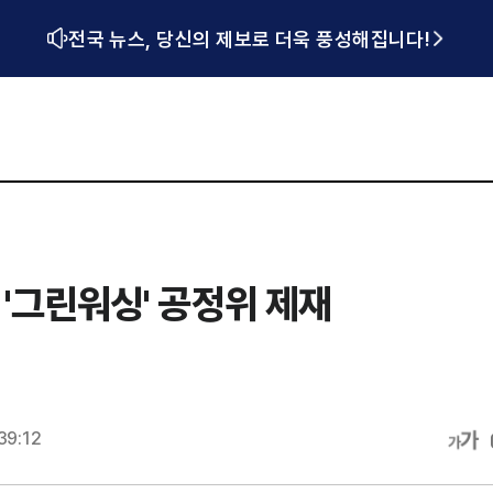
전국 뉴스, 당신의 제보로 더욱 풍성해집니다!
 '그린워싱' 공정위 제재
39:12