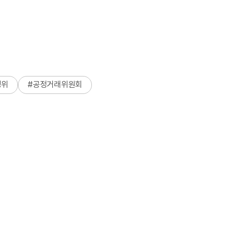
정위
#
공정거래위원회