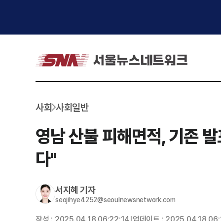
사회
사회일반
영남 산불 피해면적, 기존 발
다"
서지혜
기자
seojihye4252@seoulnewsnetwork.com
작성 :
2025.04.18 06:22:14
업데이트 :
2025.04.18 06:
|