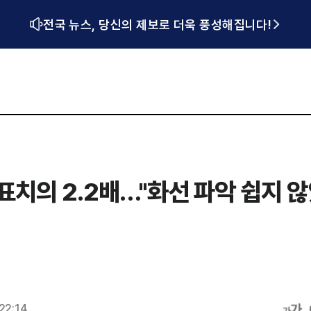
전국 뉴스, 당신의 제보로 더욱 풍성해집니다!
표치의 2.2배…"화선 파악 쉽지 
22:14