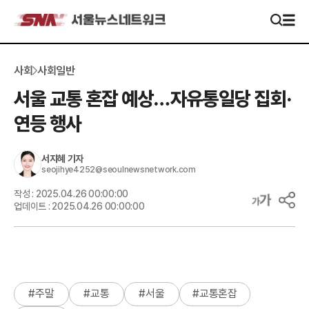
사회
사회일반
서울 교통 혼잡 예상…자유통일당 집회·
연등 행사
서지혜
기자
seojihye4252@seoulnewsnetwork.com
작성 :
2025.04.26 00:00:00
업데이트 :
2025.04.26 00:00:00
#
주말
#
교통
#
서울
#
교통혼잡