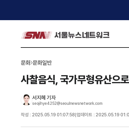
문화
문화일반
사찰음식, 국가무형유산으로
서지혜
기자
seojihye4252@seoulnewsnetwork.com
작성 :
2025.05.19 01:07:58
업데이트 :
2025.05.19 01:
|