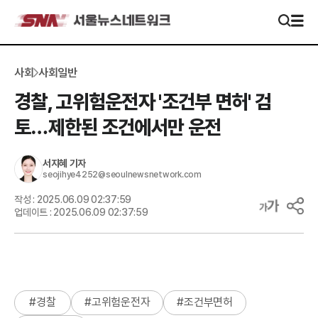
사회
사회일반
경찰, 고위험운전자 '조건부 면허' 검
토…제한된 조건에서만 운전
서지혜
기자
seojihye4252@seoulnewsnetwork.com
작성 :
2025.06.09 02:37:59
업데이트 :
2025.06.09 02:37:59
#
경찰
#
고위험운전자
#
조건부면허