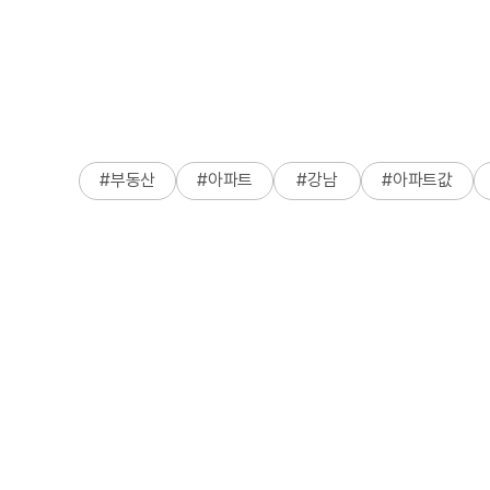
#
부동산
#
아파트
#
강남
#
아파트값