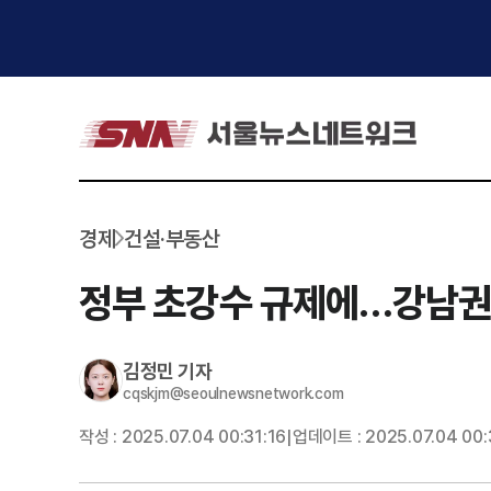
경제
건설·부동산
정부 초강수 규제에…강남권
김정민
기자
cqskjm@seoulnewsnetwork.com
작성 :
2025.07.04 00:31:16
업데이트 :
2025.07.04 00:
|