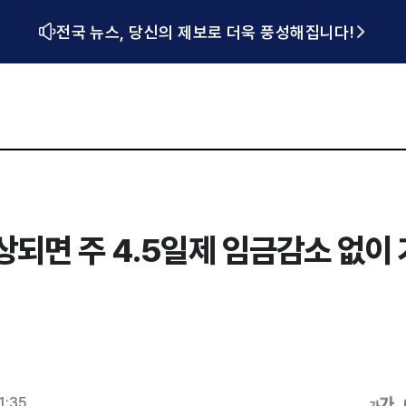
전국 뉴스, 당신의 제보로 더욱 풍성해집니다!
되면 주 4.5일제 임금감소 없이 
1:35