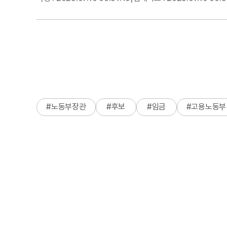
#
노동부장관
#
후보
#
임금
#
고용노동부