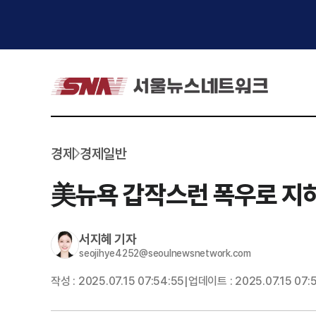
경제
경제일반
美뉴욕 갑작스런 폭우로 지
서지혜
기자
seojihye4252@seoulnewsnetwork.com
작성 :
2025.07.15 07:54:55
업데이트 :
2025.07.15 07:
|