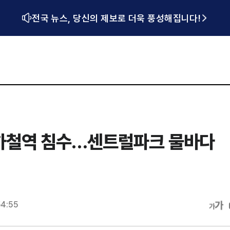
전국 뉴스, 당신의 제보로 더욱 풍성해집니다!
하철역 침수…센트럴파크 물바다
54:55