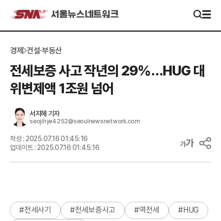
경제
건설·부동산
전세보증 사고 작년의 29%…HUG 대
위변제액 1조원 넘어
서지혜
기자
seojihye4252@seoulnewsnetwork.com
작성 :
2025.07.16 01:45:16
업데이트 :
2025.07.16 01:45:16
#
전세사기
#
전세보증사고
#
역전세
#
HUG