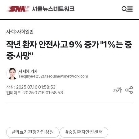
사회
사회일반
작년 환자 안전사고 9% 증가 "1%는 중
증·사망"
서지혜
기자
seojihye4252@seoulnewsnetwork.com
작성 :
2025.07.16 01:58:53
업데이트 :
2025.07.16 01:58:53
#
의료기관평가인정원
#
중앙환자안전센터