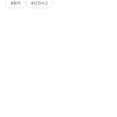
#
환자
#
안전사고