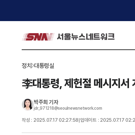
정치
대통령실
李대통령, 제헌절 메시지서 개
박주희
기자
jdr_971218@seoulnewsnetwork.com
작성 :
2025.07.17 02:27:58
업데이트 :
2025.07.17 02:
|