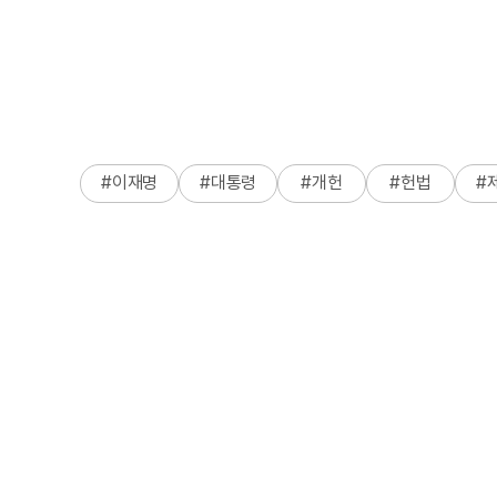
#
이재명
#
대통령
#
개헌
#
헌법
#