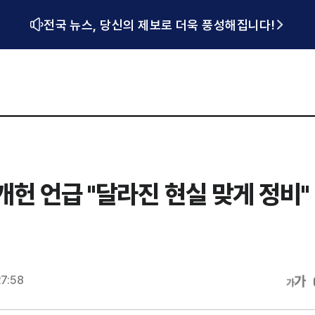
전국 뉴스, 당신의 제보로 더욱 풍성해집니다!
헌 언급 "달라진 현실 맞게 정비"
27:58