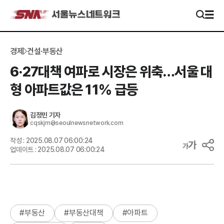
경제
건설·부동산
6·27대책 여파로 시장은 위축…서울 대
형 아파트값은 11% 급등
김정민
기자
cqskjm@seoulnewsnetwork.com
작성 :
2025.08.07 06:00:24
업데이트 :
2025.08.07 06:00:24
#
부동산
#
부동산대책
#
아파트