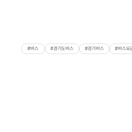
#
버스
#
경기도버스
#
경기버스
#
버스요