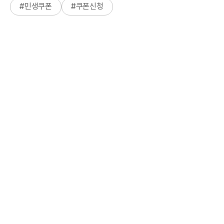
#
민생쿠폰
#
쿠폰신청