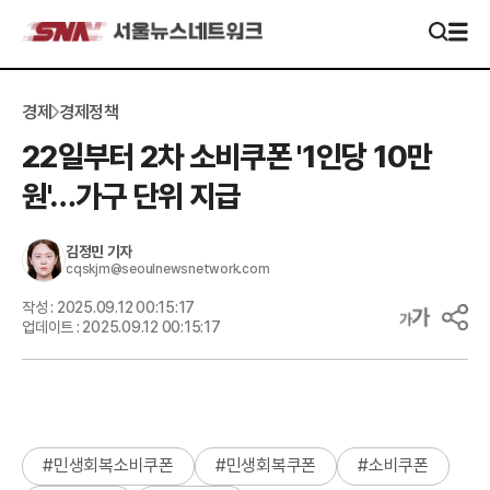
경제
경제정책
22일부터 2차 소비쿠폰 '1인당 10만
원'…가구 단위 지급
김정민
기자
cqskjm@seoulnewsnetwork.com
작성 :
2025.09.12 00:15:17
업데이트 :
2025.09.12 00:15:17
#
민생회복소비쿠폰
#
민생회복쿠폰
#
소비쿠폰