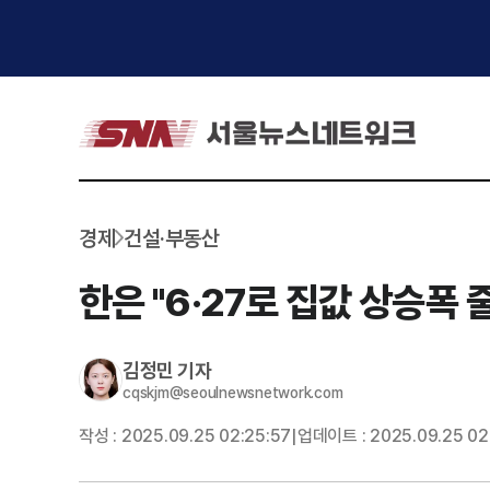
경제
건설·부동산
한은 "6·27로 집값 상승폭
김정민
기자
cqskjm@seoulnewsnetwork.com
작성 :
2025.09.25 02:25:57
업데이트 :
2025.09.25 02
|