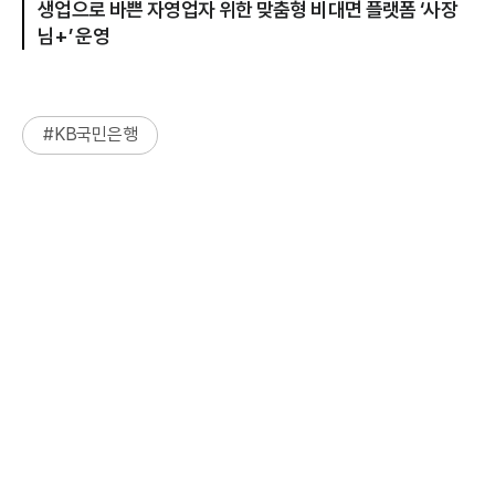
생업으로 바쁜 자영업자 위한 맞춤형 비대면 플랫폼 ‘사장
님+’ 운영
#
KB국민은행