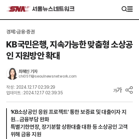
경제
금융·증권
KB국민은행, 지속가능한 맞춤형 소상공
인 지원방안 확대
최혜인
기자
chi0511@seoulnewsnetwork.com
작성 :
2024.12.17 02:39:29
업데이트 :
2024.12.17 02:39:35
‘KB소상공인 응원 프로젝트’ 통한 보증료 및 대출이자 지
원…금융부담 완화
특별기한연장, 장기분할 상환대출 대환 등 소상공인 고객
위해 금융 지원