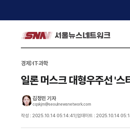
경제
IT·과학
일론 머스크 대형우주선 '스타
김정민
기자
cqskjm@seoulnewsnetwork.com
작성 :
2025.10.14 05:14:41
업데이트 :
2025.10.14 05:
|