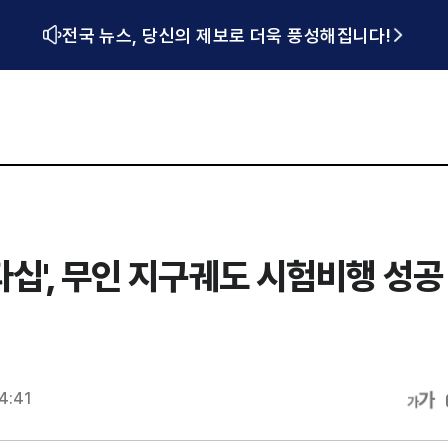
전국 뉴스, 당신의 제보로 더욱 풍성해집니다!
십', 무인 지구궤도 시험비행 성공
14:41