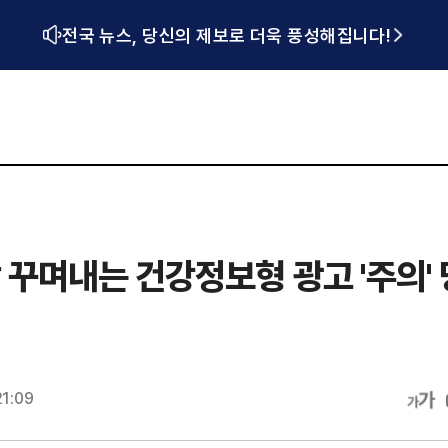
전국 뉴스, 당신의 제보로 더욱 풍성해집니다!
꾸며내는 건강정보형 광고 '주의'
21:09