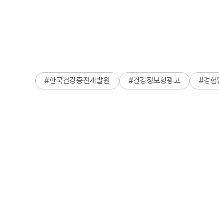
#
한국건강증진개발원
#
건강정보형광고
#
경험